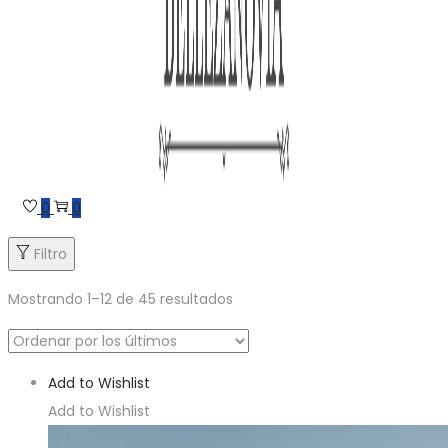
0
0
Filtro
Mostrando
1
–
12
de 45 resultados
Add to Wishlist
Add to Wishlist